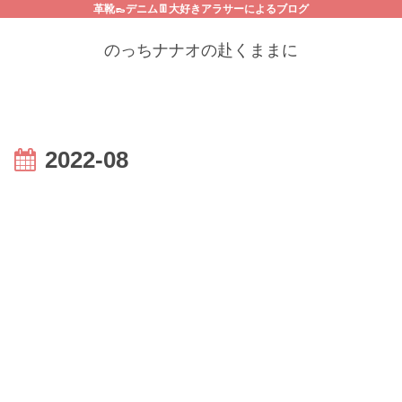
革靴👞デニム👖大好きアラサーによるブログ
のっちナナオの赴くままに
2022-08