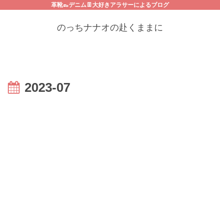
革靴👞デニム👖大好きアラサーによるブログ
のっちナナオの赴くままに
2023-07