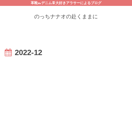
革靴👞デニム👖大好きアラサーによるブログ
のっちナナオの赴くままに
2022-12