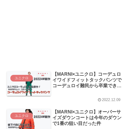
【MARNI×ユニクロ】コーデュロ
ユニクロ
イワイドフィットタックパンツで
コーデュロイ難民から卒業できる
件
2022.12.09
【MARNI×ユニクロ】オーバーサ
ユニクロ
イズダウンコートは今年のダウン
で1番の狙い目だった件