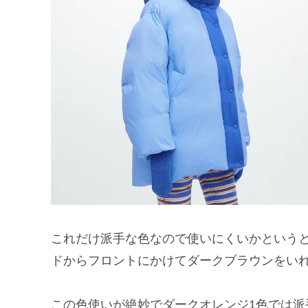
これだけ派手な色なので使いにくいかという
ドからフロントにかけてダークブラウンをい
この色使いが絶妙でダークオレンジ1色では派