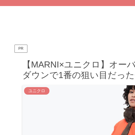
PR
【MARNI×ユニクロ】オ
ダウンで1番の狙い目だった
ユニクロ