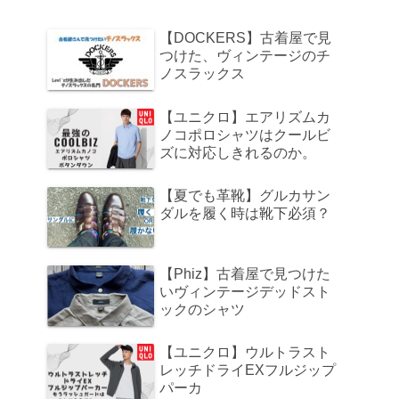
【DOCKERS】古着屋で見
つけた、ヴィンテージのチ
ノスラックス
【ユニクロ】エアリズムカ
ノコポロシャツはクールビ
ズに対応しきれるのか。
【夏でも革靴】グルカサン
ダルを履く時は靴下必須？
【Phiz】古着屋で見つけた
いヴィンテージデッドスト
ックのシャツ
【ユニクロ】ウルトラスト
レッチドライEXフルジップ
パーカ