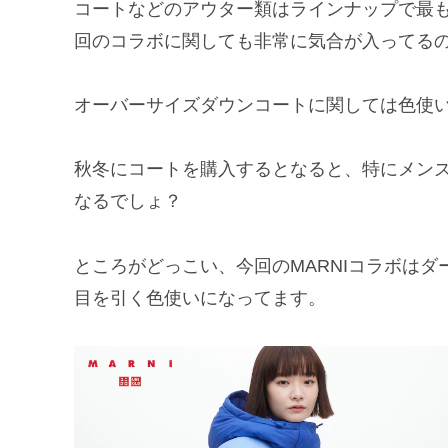
コートなどのアウター類はラインナップで最
回のコラボに関しても非常に気合が入ってる
オーバーサイズダウンコートに関しては色使
秋冬にコートを購入するとなると、特にメン
なるでしょ？
ところがどっこい、今回のMARNIコラボは
目を引く色使いになってます。