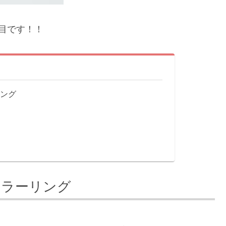
目です！！
リング
カラーリング