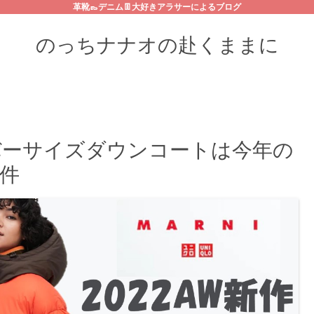
革靴👞デニム👖大好きアラサーによるブログ
のっちナナオの赴くままに
ーバーサイズダウンコートは今年の
件