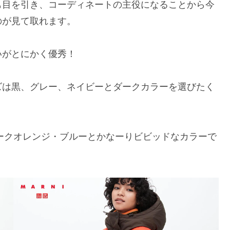
も目を引き、コーディネートの主役になることから今
のが見て取れます。
いがとにかく優秀！
ズは黒、グレー、ネイビーとダークカラーを選びたく
ダークオレンジ・ブルーとかなーりビビッドなカラーで