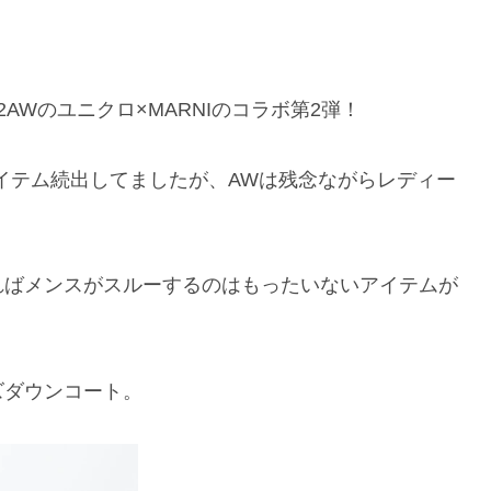
2AWのユニクロ×MARNIのコラボ第2弾！
イテム続出してましたが、AWは残念ながらレディー
ればメンスがスルーするのはもったいないアイテムが
ズダウンコート。