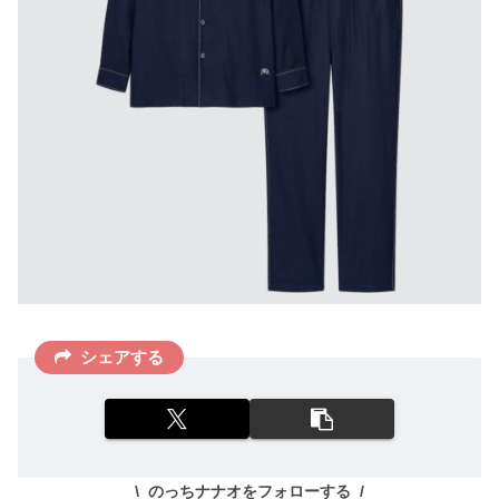
シェアする
のっちナナオをフォローする