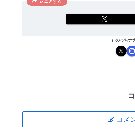
シェアする
のっちナ
コメ