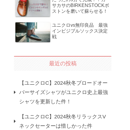
サカサのBIRKENSTOCKボ
ストンを磨いて蘇らせる！
ユニクロvs無印良品 最強
インビジブルソックス決定
戦
最近の投稿
【ユニクロC】2024秋冬ブロードオー
バーサイズシャツがユニクロ史上最強
シャツを更新した件！
【ユニクロC】2024秋冬リラックスV
ネックセーターは惜しかった件