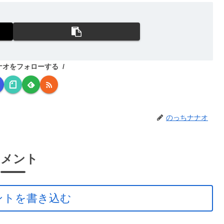
ナオをフォローする
のっちナナオ
コメント
ントを書き込む