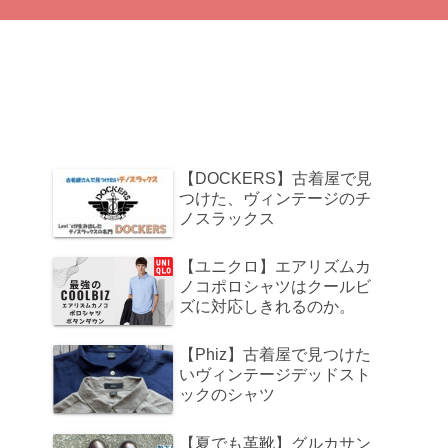
【DOCKERS】古着屋で見
つけた、ヴィンテージのチ
ノスラックス
【ユニクロ】エアリズムカ
ノコポロシャツはクールビ
ズに対応しきれるのか。
【Phiz】古着屋で見つけた
いヴィンテージデッドスト
ックのシャツ
【夏でも革靴】グルカサン