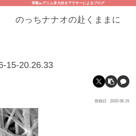
革靴👞デニム👖大好きアラサーによるブログ
のっちナナオの赴くままに
5-20.26.33
2020.06.15