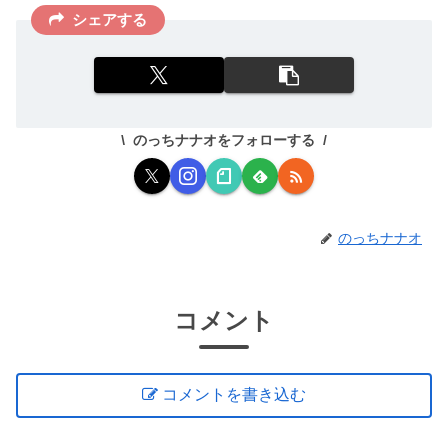
シェアする
のっちナナオをフォローする
のっちナナオ
コメント
コメントを書き込む