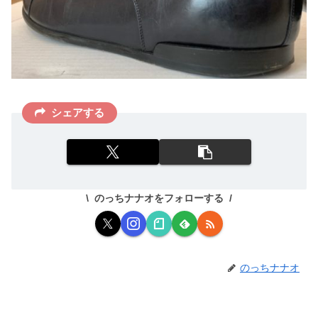
シェアする
のっちナナオをフォローする
のっちナナオ