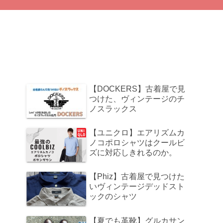
【DOCKERS】古着屋で見
つけた、ヴィンテージのチ
ノスラックス
【ユニクロ】エアリズムカ
ノコポロシャツはクールビ
ズに対応しきれるのか。
【Phiz】古着屋で見つけた
いヴィンテージデッドスト
ックのシャツ
【夏でも革靴】グルカサン