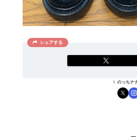
シェアする
のっちナ