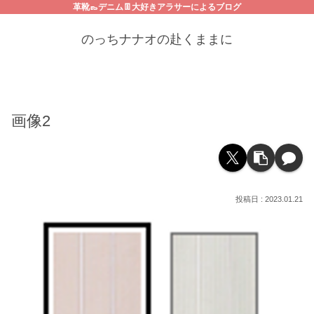
革靴👞デニム👖大好きアラサーによるブログ
のっちナナオの赴くままに
画像2
2023.01.21