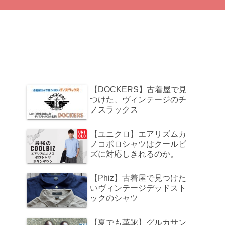
【DOCKERS】古着屋で見
つけた、ヴィンテージのチ
ノスラックス
【ユニクロ】エアリズムカ
ノコポロシャツはクールビ
ズに対応しきれるのか。
【Phiz】古着屋で見つけた
いヴィンテージデッドスト
ックのシャツ
【夏でも革靴】グルカサン