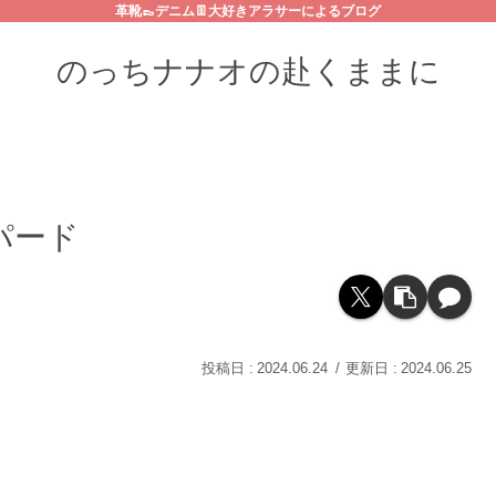
革靴👞デニム👖大好きアラサーによるブログ
のっちナナオの赴くままに
パード
2024.06.24
2024.06.25