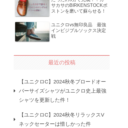
サカサのBIRKENSTOCKボ
ストンを磨いて蘇らせる！
ユニクロvs無印良品 最強
インビジブルソックス決定
戦
最近の投稿
【ユニクロC】2024秋冬ブロードオー
バーサイズシャツがユニクロ史上最強
シャツを更新した件！
【ユニクロC】2024秋冬リラックスV
ネックセーターは惜しかった件