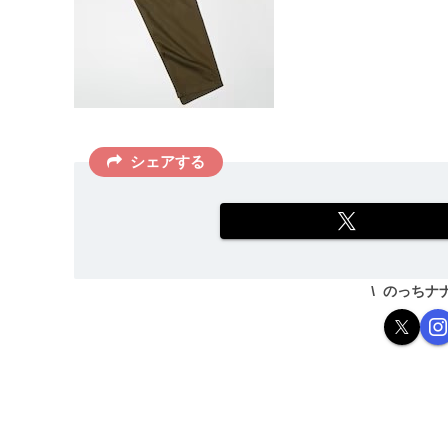
シェアする
のっちナ