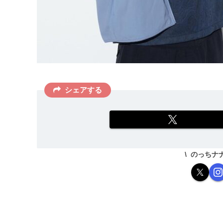
シェアする
のっちナ