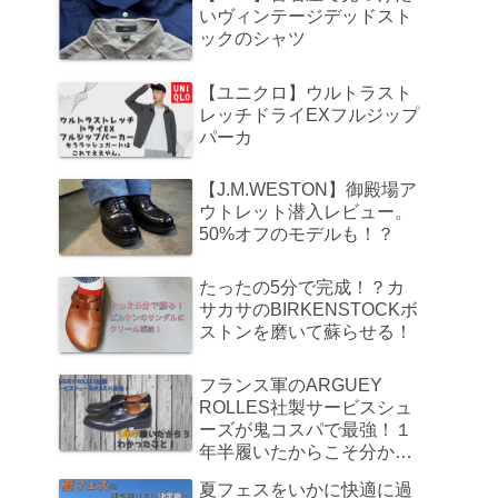
いヴィンテージデッドスト
ックのシャツ
【ユニクロ】ウルトラスト
レッチドライEXフルジップ
パーカ
【J.M.WESTON】御殿場ア
ウトレット潜入レビュー。
50%オフのモデルも！？
たったの5分で完成！？カ
サカサのBIRKENSTOCKボ
ストンを磨いて蘇らせる！
フランス軍のARGUEY
ROLLES社製サービスシュ
ーズが鬼コスパで最強！１
年半履いたからこそ分かっ
たこと
夏フェスをいかに快適に過