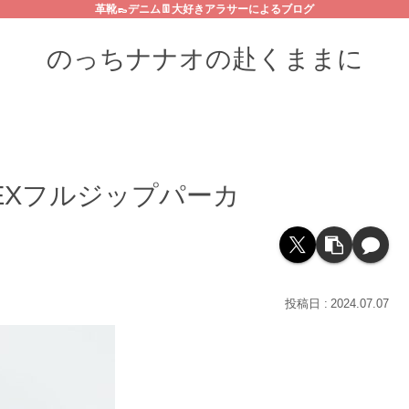
革靴👞デニム👖大好きアラサーによるブログ
のっちナナオの赴くままに
EXフルジップパーカ
2024.07.07