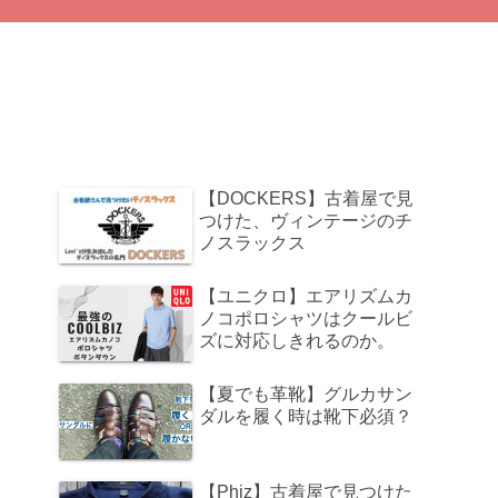
【DOCKERS】古着屋で見
つけた、ヴィンテージのチ
ノスラックス
【ユニクロ】エアリズムカ
ノコポロシャツはクールビ
ズに対応しきれるのか。
【夏でも革靴】グルカサン
ダルを履く時は靴下必須？
【Phiz】古着屋で見つけた