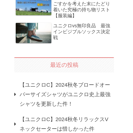
ごすかを考えた末にたどり
着いた究極の持ち物リスト
【服装編】
ユニクロvs無印良品 最強
インビジブルソックス決定
戦
最近の投稿
【ユニクロC】2024秋冬ブロードオー
バーサイズシャツがユニクロ史上最強
シャツを更新した件！
【ユニクロC】2024秋冬リラックスV
ネックセーターは惜しかった件