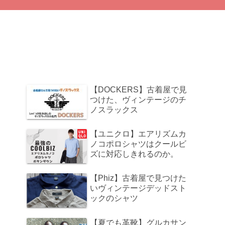
【DOCKERS】古着屋で見
つけた、ヴィンテージのチ
ノスラックス
【ユニクロ】エアリズムカ
ノコポロシャツはクールビ
ズに対応しきれるのか。
【Phiz】古着屋で見つけた
いヴィンテージデッドスト
ックのシャツ
【夏でも革靴】グルカサン