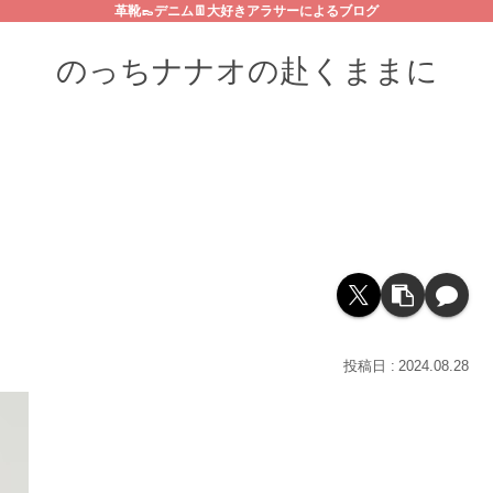
革靴👞デニム👖大好きアラサーによるブログ
のっちナナオの赴くままに
2024.08.28