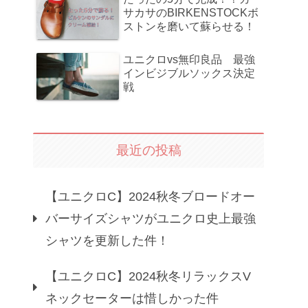
サカサのBIRKENSTOCKボ
ストンを磨いて蘇らせる！
ユニクロvs無印良品 最強
インビジブルソックス決定
戦
最近の投稿
【ユニクロC】2024秋冬ブロードオー
バーサイズシャツがユニクロ史上最強
シャツを更新した件！
【ユニクロC】2024秋冬リラックスV
ネックセーターは惜しかった件