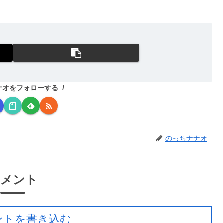
ナオをフォローする
のっちナナオ
コメント
ントを書き込む