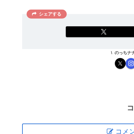
シェアする
のっちナ
コメ