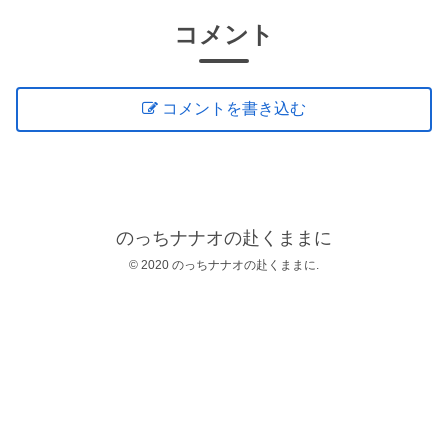
コメント
コメントを書き込む
のっちナナオの赴くままに
© 2020 のっちナナオの赴くままに.