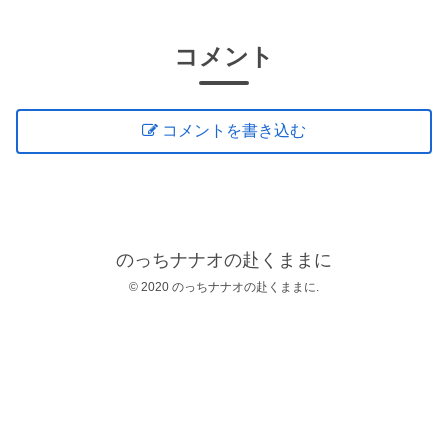
コメント
コメントを書き込む
のっちナナオの赴くままに
© 2020 のっちナナオの赴くままに.