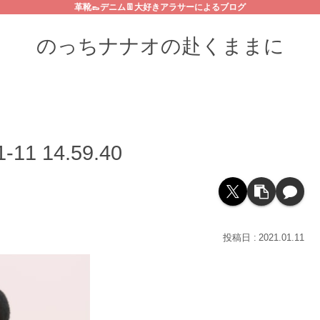
革靴👞デニム👖大好きアラサーによるブログ
のっちナナオの赴くままに
1 14.59.40
2021.01.11