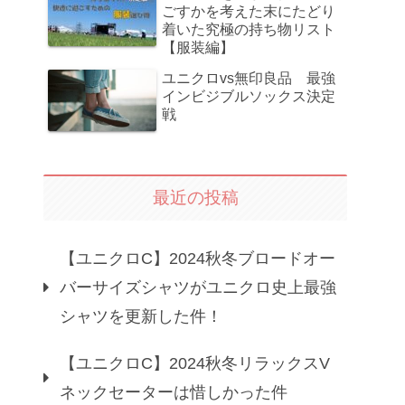
ごすかを考えた末にたどり
着いた究極の持ち物リスト
【服装編】
ユニクロvs無印良品 最強
インビジブルソックス決定
戦
最近の投稿
【ユニクロC】2024秋冬ブロードオー
バーサイズシャツがユニクロ史上最強
シャツを更新した件！
【ユニクロC】2024秋冬リラックスV
ネックセーターは惜しかった件