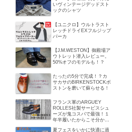
いヴィンテージデッドスト
ックのシャツ
【ユニクロ】ウルトラスト
レッチドライEXフルジップ
パーカ
【J.M.WESTON】御殿場ア
ウトレット潜入レビュー。
50%オフのモデルも！？
たったの5分で完成！？カ
サカサのBIRKENSTOCKボ
ストンを磨いて蘇らせる！
フランス軍のARGUEY
ROLLES社製サービスシュ
ーズが鬼コスパで最強！１
年半履いたからこそ分かっ
たこと
夏フェスをいかに快適に過