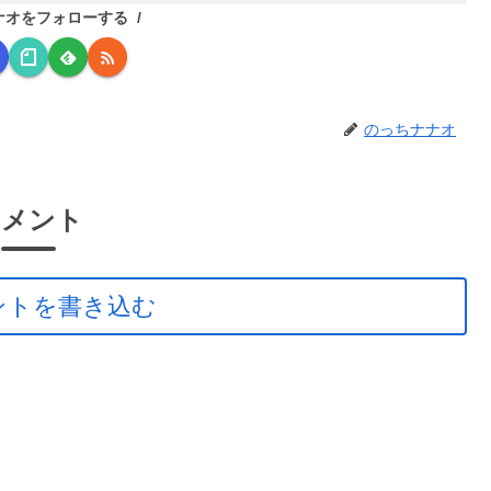
ナオをフォローする
のっちナナオ
コメント
ントを書き込む