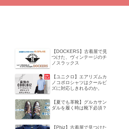
【DOCKERS】古着屋で見
つけた、ヴィンテージのチ
ノスラックス
【ユニクロ】エアリズムカ
ノコポロシャツはクールビ
ズに対応しきれるのか。
【夏でも革靴】グルカサン
ダルを履く時は靴下必須？
【Phiz】古着屋で見つけた