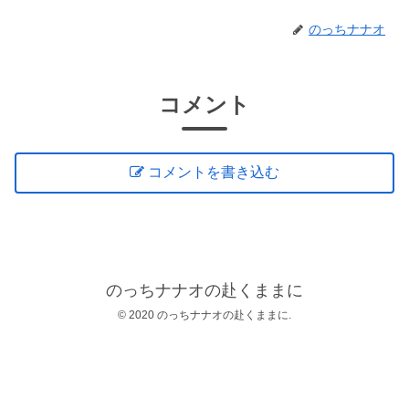
のっちナナオ
コメント
コメントを書き込む
のっちナナオの赴くままに
© 2020 のっちナナオの赴くままに.