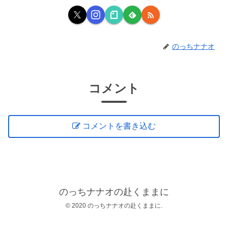
のっちナナオ
コメント
コメントを書き込む
のっちナナオの赴くままに
© 2020 のっちナナオの赴くままに.