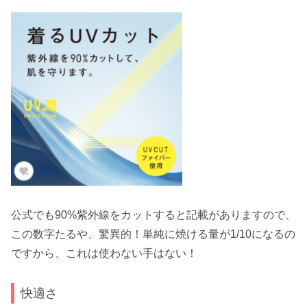
公式でも90%紫外線をカットすると記載がありますので、
この数字たるや、驚異的！単純に焼ける量が1/10になるの
ですから、これは使わない手はない！
快適さ