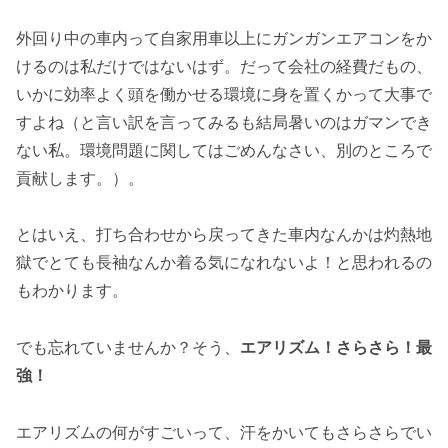
外回り中の車内って自家用車以上にガンガンエアコンをか
けるのは私だけではないはず。だって会社の経費だもの、
いかに効率よく頭を働かせる環境に身を置くかって大事で
すよね（と言い訳を言ってみるも結局暑いのはガマンでき
ない私。環境問題に関してはごめんなさい、別のところで
貢献します。）。
とはいえ、打ち合わせから戻ってきた車内なんかは灼熱地
獄でとても長袖なんか着る気になれないよ！と思われるの
もわかります。
でも忘れていませんか？そう、
エアリズム！さらさら！最
強！
エアリズムの何がすごいって、汗をかいてもさらさらでい