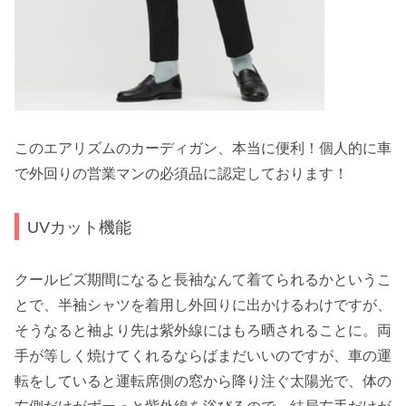
このエアリズムのカーディガン、本当に便利！個人的に車
で外回りの営業マンの必須品に認定しております！
UVカット機能
クールビズ期間になると長袖なんて着てられるかというこ
とで、半袖シャツを着用し外回りに出かけるわけですが、
そうなると袖より先は紫外線にはもろ晒されることに。両
手が等しく焼けてくれるならばまだいいのですが、車の運
転をしていると運転席側の窓から降り注ぐ太陽光で、体の