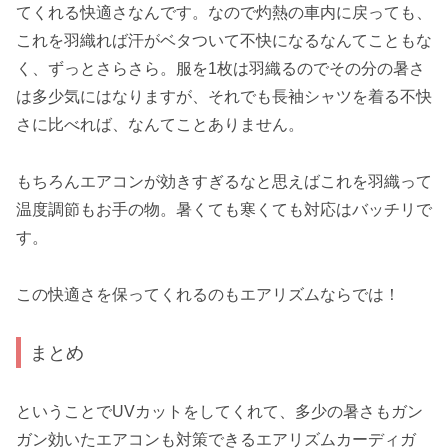
てくれる快適さなんです。なので灼熱の車内に戻っても、
これを羽織れば汗がベタついて不快になるなんてこともな
く、ずっとさらさら。服を1枚は羽織るのでその分の暑さ
は多少気にはなりますが、それでも長袖シャツを着る不快
さに比べれば、なんてことありません。
もちろんエアコンが効きすぎるなと思えばこれを羽織って
温度調節もお手の物。暑くても寒くても対応はバッチリで
す。
この快適さを保ってくれるのもエアリズムならでは！
まとめ
ということでUVカットをしてくれて、多少の暑さもガン
ガン効いたエアコンも対策できるエアリズムカーディガ