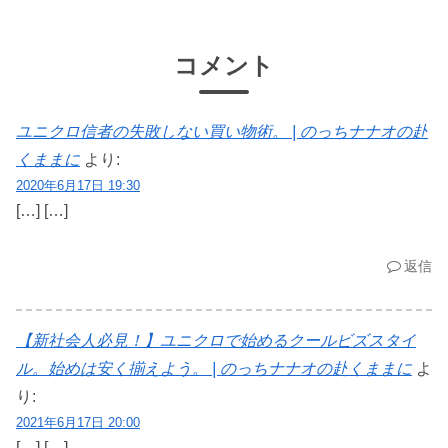
コメント
ユニクロ信者の失敗しない買い物術。 | のっちナナオの赴
くままに
より:
2020年6月17日 19:30
[…] […]
返信
【新社会人必見！】ユニクロで始めるクールビズスタイ
ル。始めは安く揃えよう。 | のっちナナオの赴くままに
よ
り:
2021年6月17日 20:00
[…] […]