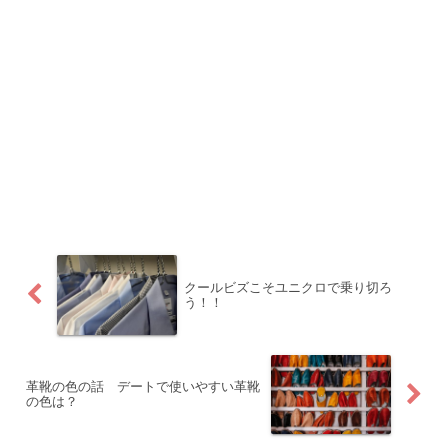
クールビズこそユニクロで乗り切ろ
う！！
革靴の色の話 デートで使いやすい革靴
の色は？