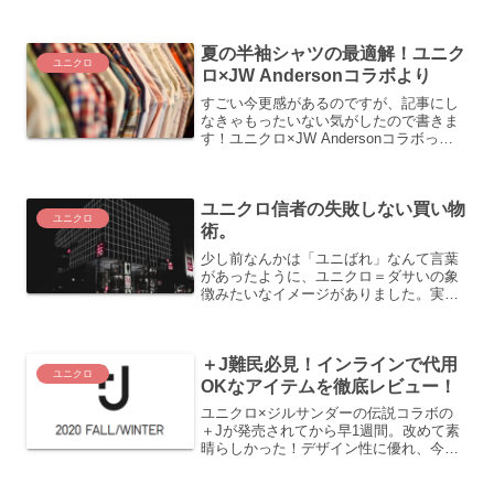
夏！暑さとオシャレの兼ね合いで何着る
か悩み出すシーズンに突入です！夏のオ
シャレってどうしてもTシャツに適当な
夏の半袖シャツの最適解！ユニク
パンツを履いて終了になっ...
ユニクロ
ロ×JW Andersonコラボより
すごい今更感があるのですが、記事にし
なきゃもったいない気がしたので書きま
す！ユニクロ×JW Andersonコラボって
皆さんもうチェック済みでしょうか。発
売が3月末でしたので7月になると今更感
出てしまいますが、とはいえこれから着
ユニクロ信者の失敗しない買い物
たい夏用アイ...
ユニクロ
術。
少し前なんかは「ユニばれ」なんて言葉
があったように、ユニクロ＝ダサいの象
徴みたいなイメージがありました。実際
私が購入していたものといえば、ヒート
テックやエアリズム（当時サラファイン
みたいな名前でしたっけ？）などの肌着
＋J難民必見！インラインで代用
か、部屋着用のスウェット...
ユニクロ
OKなアイテムを徹底レビュー！
ユニクロ×ジルサンダーの伝説コラボの
＋Jが発売されてから早1週間。改めて素
晴らしかった！デザイン性に優れ、今ま
でのユニクロにないアイテムばか
り、、！事前の話題性もありオンライ