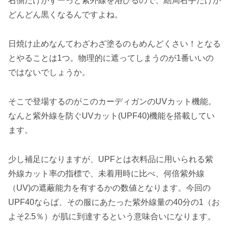
右側だけがずーっと紫外線を浴びるので、結局右手だけが
どんどん黒くなるんですよね。
日焼け止めなんてわざわざ塗るのもめんどくさい！となる
とやることは1つ。物理的に遮ってしまうのが1番いいの
ではないでしょうか。
そこで登場するのがこのカーディガンのUVカット機能。
なんと紫外線を防ぐUVカット(UPF40)機能を搭載してい
ます。
少し補足になりますが、UPFとは衣料品に用いられる紫
外線カット率の指標で、未着用時に比べ、何倍紫外線
（UV)の遮蔽能力を有するかの数値となります。今回の
UPF40ならば、その服にあたった紫外線量の40分の1（お
よそ2.5％）が肌に到達するという意味合いになります。